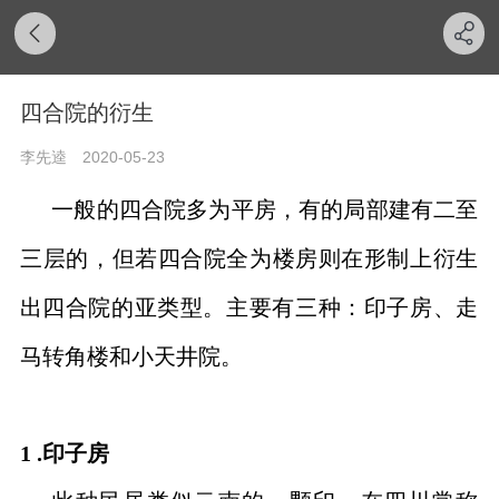
四合院的衍生
李先逵
2020-05-23
一般的四合院多为平房，有的局部建有二至
三层的，但若四合院全为楼房则在形制上衍生
出
四合院的亚类型。主要有三种：印子房、走
马转
角楼和小天井院。
1 .印子房